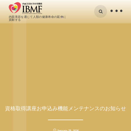
•
内面美容を通じて人類の健康寿命の延伸に
貢献する
資格取得講座お申込み機能メンテナンスのお知らせ
January
29
,
2026