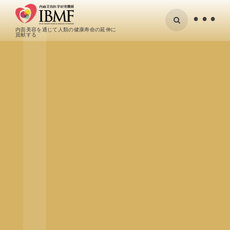
•
内面美容を通じて人類の健康寿命の延伸に
貢献する