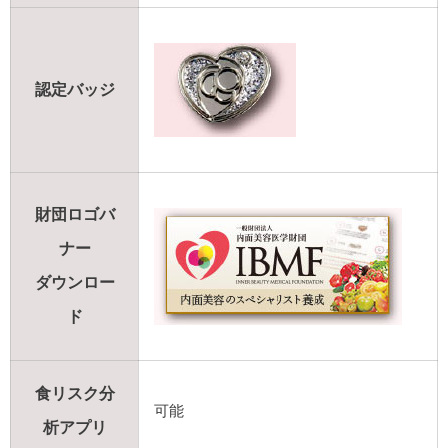
認定バッジ
財団ロゴバ
ナー
ダウンロー
ド
食リスク分
可能
析アプリ