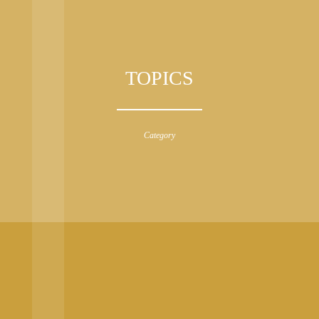
TOPICS
Category