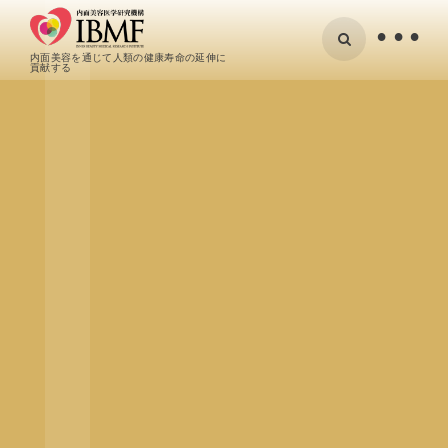
•
内面美容を通じて人類の健康寿命の延伸に
貢献する