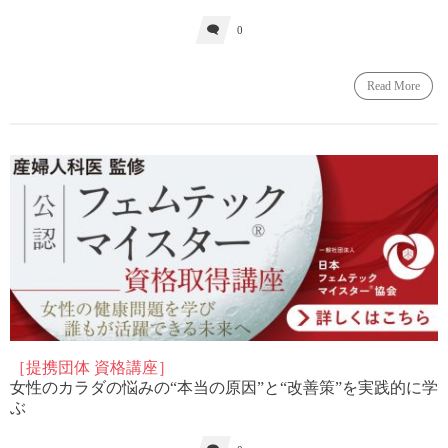
0
Read More
［提携団体 資格講座］
女性のカラダの悩みの“本当の原因”と“改善策”を実践的に学
ぶ